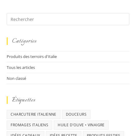
Catégories
Produits des terroirs d'Italie
Tous les articles
Non classé
Étiquettes
CHARCUTERIE ITALIENNE
DOUCEURS
FROMAGES ITALIENS
HUILE D'OLIVE • VINAIGRE
IDÉES CADEAUX
IDÉES RECETTE
PRODUITS FESTIFS