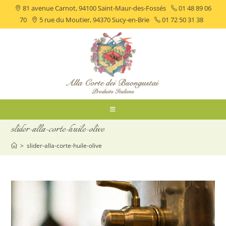
81 avenue Carnot, 94100 Saint-Maur-des-Fossés
01 48 89 06
70
5 rue du Moutier, 94370 Sucy-en-Brie
01 72 50 31 38
slider-alla-corte-huile-olive
>
slider-alla-corte-huile-olive