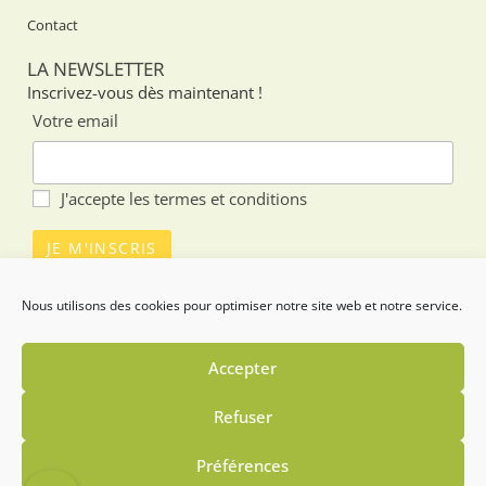
Contact
LA NEWSLETTER
Inscrivez-vous dès maintenant !
Votre email
J'accepte les
termes et conditions
SUIVEZ-NOUS SUR LES RÉSEAUX
Nous utilisons des cookies pour optimiser notre site web et notre service.
Accepter
Refuser
Infos Alla Corte Dei Buongustai
Préférences
Politiques de confidentialité