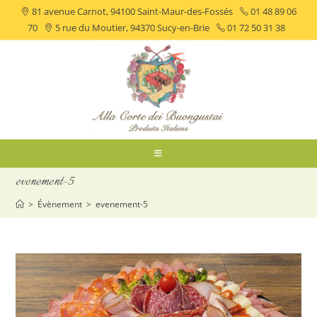
81 avenue Carnot, 94100 Saint-Maur-des-Fossés
01 48 89 06
70
5 rue du Moutier, 94370 Sucy-en-Brie
01 72 50 31 38
evenement-5
>
Évènement
>
evenement-5