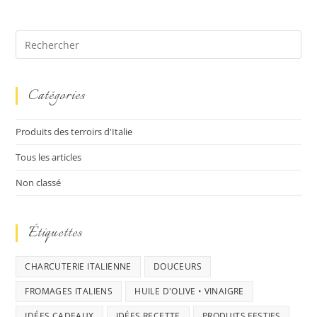
Catégories
Produits des terroirs d'Italie
Tous les articles
Non classé
Étiquettes
CHARCUTERIE ITALIENNE
DOUCEURS
FROMAGES ITALIENS
HUILE D'OLIVE • VINAIGRE
IDÉES CADEAUX
IDÉES RECETTE
PRODUITS FESTIFS